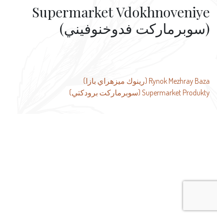
Supermarket Vdokhnoveniye
(سوبرماركت فدوخنوفيني)
تصفّح
Rynok Mezhray Baza (رينوك ميزهراي بازا)
Supermarket Produkty (سوبرماركت برودكتي)
المقالات