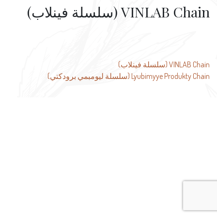
VINLAB Chain (سلسلة فينلاب)
تصفّح
VINLAB Chain (سلسلة فينلاب)
Lyubimyye Produkty Chain (سلسلة ليومبمي برودكتي)
المقالات