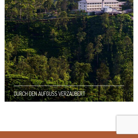
DURCH DEN AUFGUSS VERZAUBERT