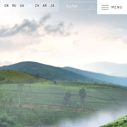
Suchen
EN
RU
UA
DE
ZH
AR
JA
MENU
nach: