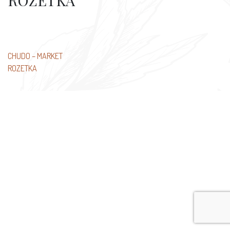
ROZETKA
Beitragsnavigation
CHUDO – MARKET
ROZETKA