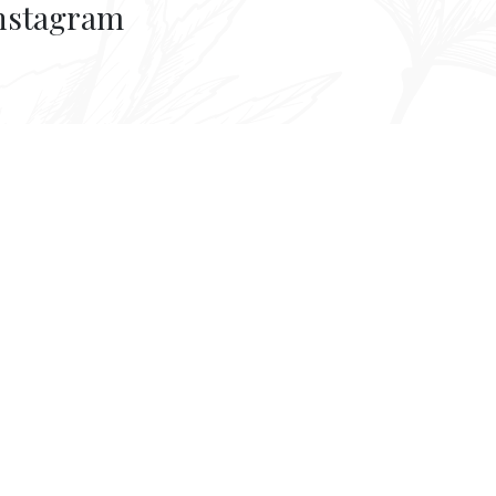
nstagram