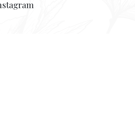
nstagram