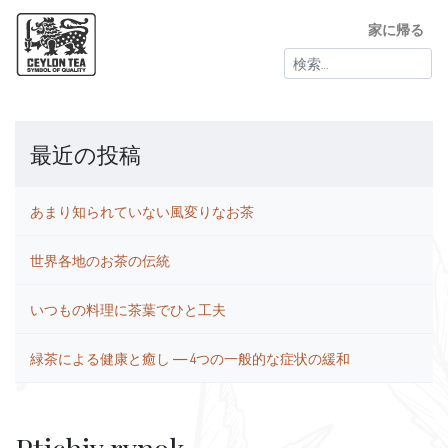
家に帰る
検
索:
最近の投稿
あまり知られていない風変りなお茶
世界各地のお茶の伝統
いつもの料理に茶葉でひと工夫
緑茶による健康と癒し ― 4つの一般的な症状の緩和