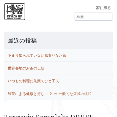
家に帰る
検
索:
最近の投稿
あまり知られていない風変りなお茶
世界各地のお茶の伝統
いつもの料理に茶葉でひと工夫
緑茶による健康と癒し ― 4つの一般的な症状の緩和