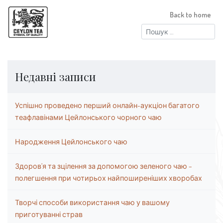
Back to home
Пошук:
Недавні записи
Успішно проведено перший онлайн-аукціон багатого
теафлавінами Цейлонського чорного чаю
Народження Цейлонського чаю
Здоров’я та зцілення за допомогою зеленого чаю –
полегшення при чотирьох найпоширеніших хворобах
Творчі способи використання чаю у вашому
приготуванні страв