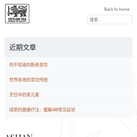
Back to home
搜
索：
近期文章
你不知道的新奇茶饮
世界各地的茶饮传统
烹饪中的茶元素
绿茶的健康疗法：缓解4种常见症状