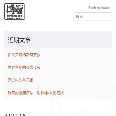
Back to home
搜
索：
近期文章
你不知道的新奇茶饮
世界各地的茶饮传统
烹饪中的茶元素
绿茶的健康疗法：缓解4种常见症状