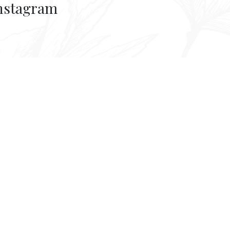
nstagram