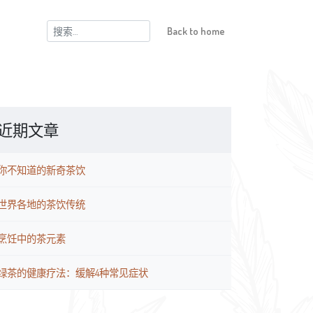
搜
Back to home
索：
近期文章
你不知道的新奇茶饮
世界各地的茶饮传统
烹饪中的茶元素
绿茶的健康疗法：缓解4种常见症状