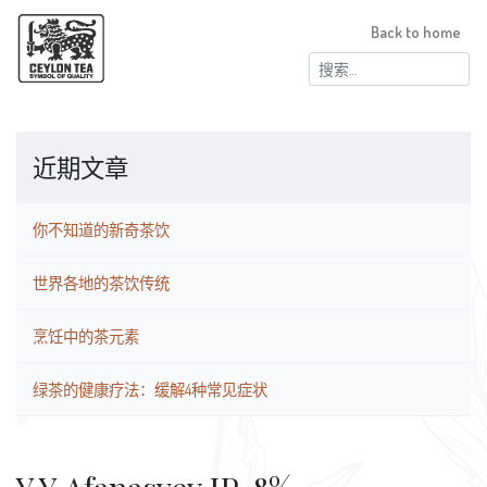
Back to home
搜
索：
近期文章
你不知道的新奇茶饮
世界各地的茶饮传统
烹饪中的茶元素
绿茶的健康疗法：缓解4种常见症状