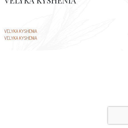
VELYKA KYSHENIA
文
VELYKA KYSHENIA
VELYKA KYSHENIA
章
导
航