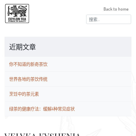
Back to home
搜
索：
近期文章
你不知道的新奇茶饮
世界各地的茶饮传统
烹饪中的茶元素
绿茶的健康疗法：缓解4种常见症状