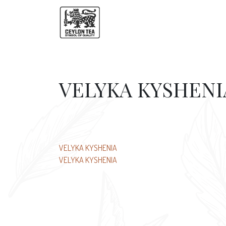
VELYKA KYSHENI
文
VELYKA KYSHENIA
VELYKA KYSHENIA
章
导
航