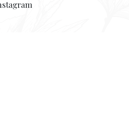
nstagram