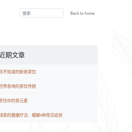
搜
Back to home
索：
近期文章
你不知道的新奇茶饮
世界各地的茶饮传统
烹饪中的茶元素
绿茶的健康疗法：缓解4种常见症状