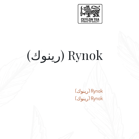
Rynok (رينوك)
تصفّح
Rynok (رينوك)
Rynok (رينوك)
المقالات