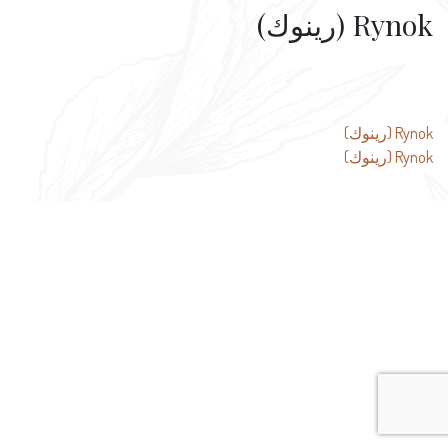
Rynok (رينوك)
تصفّح
Rynok (رينوك)
Rynok (رينوك)
المقالات