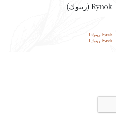
Rynok (رينوك)
تصفّح
Rynok (رينوك)
Rynok (رينوك)
المقالات