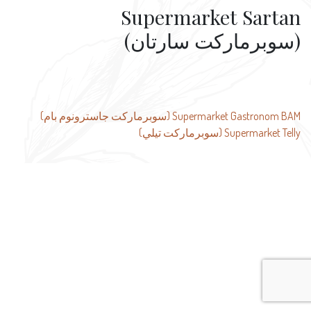
Supermarket Sartan
(سوبرماركت سارتان)
تصفّح
Supermarket Gastronom BAM (سوبرماركت جاسترونوم بام)
Supermarket Telly (سوبرماركت تيلي)
المقالات