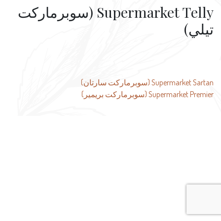
Supermarket Telly (سوبرماركت
تيلي)
تصفّح
Supermarket Sartan (سوبرماركت سارتان)
Supermarket Premier (سوبرماركت بريمير)
المقالات