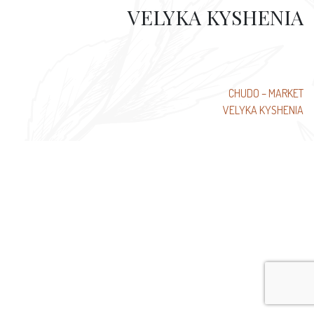
VELYKA KYSHENIA
تصفّح
CHUDO – MARKET
VELYKA KYSHENIA
المقالات