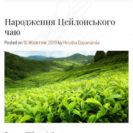
Народження Цейлонського
чаю
Posted on
10 Жовтня, 2019
by
Hirusha Dayananda