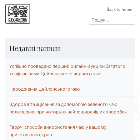
Back to home
Пошук:
Недавні записи
Успішно проведено перший онлайн-аукціон багатого
теафлавінами Цейлонського чорного чаю
Народження Цейлонського чаю
Здоров’я та зцілення за допомогою зеленого чаю –
полегшення при чотирьох найпоширеніших хворобах
Творчі способи використання чаю у вашому
приготуванні страв