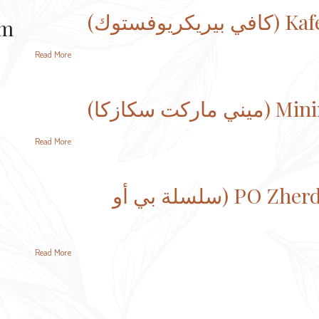
وفستوك)
am
Read More
ت سكازكا)
Read More
PO Zherdevskoye Chain (سلسلة بي أو
Read More