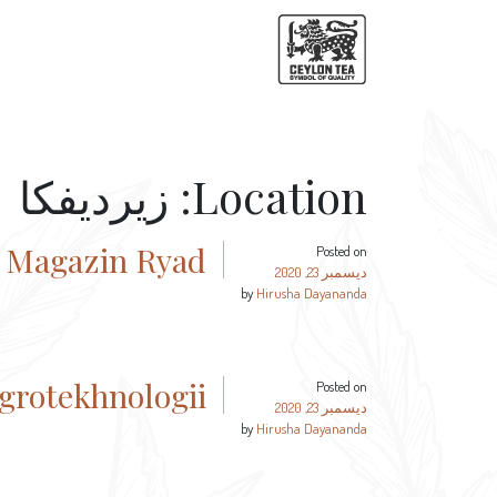
Location:
زيرديفكا
Magazin Ryad (ماجازين رياض)
Posted on
ديسمبر 23, 2020
by
Hirusha Dayananda
Ofis Agrotekhnologii (أوفيس أج
Posted on
ديسمبر 23, 2020
by
Hirusha Dayananda