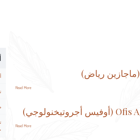
أ
أ
Read More
ت
ط
روتيخنولوجي)
ت
Read More
ح